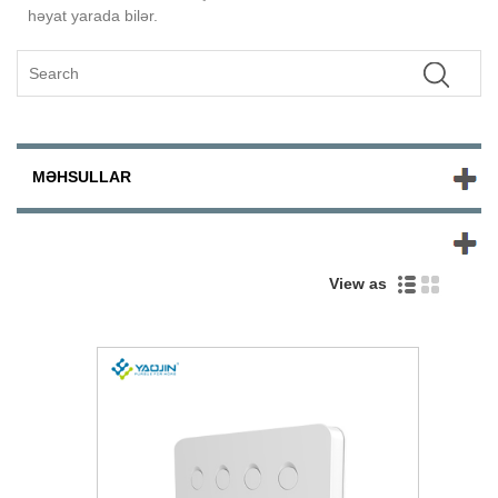
həyat yarada bilər.
MƏHSULLAR
YENI MƏHSULLAR
View as