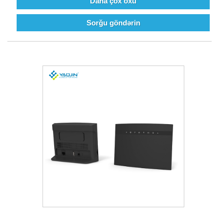
Daha çox oxu
Sorğu göndərin