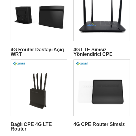
4G Router Dəstəyi Açıq
4G LTE Simsiz
WRT
Yönləndirici CPE
Bağlı CPE 4G LTE
4G CPE Router Simsiz
Router