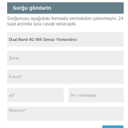
Sorğu göndərin
Sorğunuzu aşağıdakı formada verməkdən çekinmeyin. 24
saat ərzində sizə cavab verəcəyik.