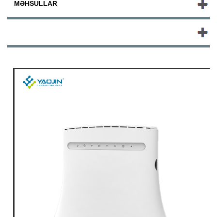
MƏHSULLAR
YENI MƏHSULLAR