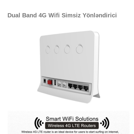
Dual Band 4G Wifi Simsiz Yönləndirici