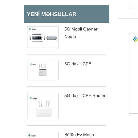
YENI MƏHSULLAR
5G Mobil Qaynar
Nöqtə
5G daxili CPE
5G daxili CPE Router
Bütün Ev Mesh