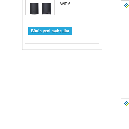
WiFi6
Bütün yeni məhsullar