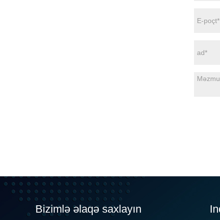
Bizimlə əlaqə saxlayın
In