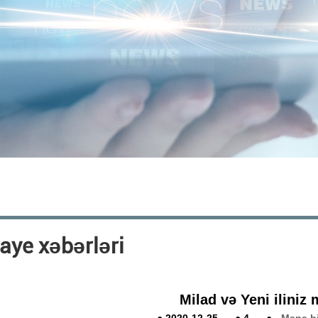
aye xəbərləri
Milad və Yeni iliniz