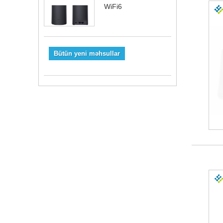
WiFi6
Bütün yeni məhsullar