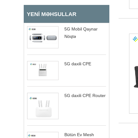
YENI MƏHSULLAR
5G Mobil Qaynar
Nöqtə
5G daxili CPE
5G daxili CPE Router
Bütün Ev Mesh